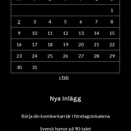
1
2
3
4
5
6
7
8
9
10
11
12
13
14
15
16
17
18
19
20
21
22
23
24
25
26
27
28
29
30
31
« feb
Nya Inlägg
Börja din komikerkarriär i företagslokalerna
Svensk humor på 90-talet