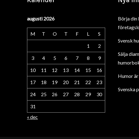
Kalender
Nya In
augusti 2026
Börja din 
företagsl
M
T
O
T
F
L
S
Svensk hu
1
2
Sälja diam
3
4
5
6
7
8
9
humorbo
10
11
12
13
14
15
16
Humor är 
17
18
19
20
21
22
23
Svenska p
24
25
26
27
28
29
30
31
« dec