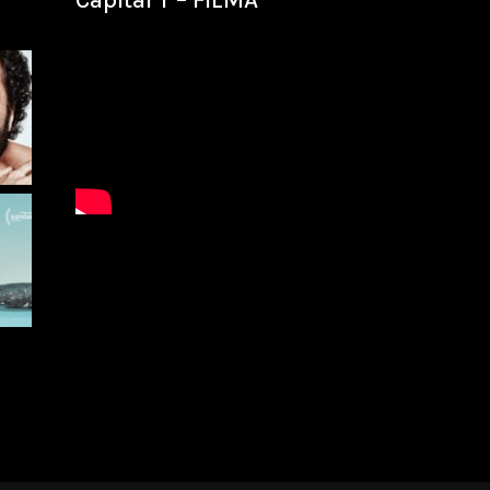
Capital T – FILMA