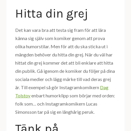
Hitta din grej
Det kan vara bra att testa sig fram för att lära
känna sig själv som komiker genom att prova
olika humorstilar. Men för att du ska sticka ut i
mängden behöver du hitta din grej. När du väl har
hittat din grej kommer det att bli enklare att hitta
din publik. Gå igenom de komiker du följer på dina
sociala medier och lägg märke till vad deras grej
är. Till exempel så gör Instagramkomikern
Dag
Tolstoy
enbart humorklipp som börjar med orden:
folk som… och Instagramkomikern Lucas
Simonsson tar på sig en långhårig peruk.
Tänk på