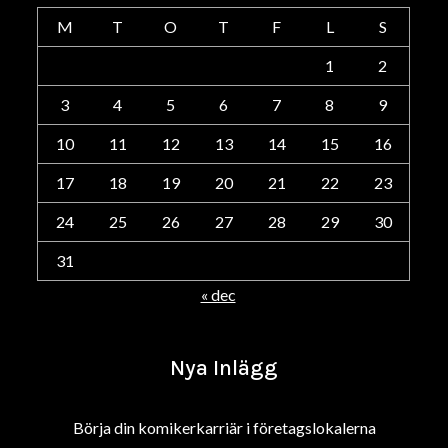
M
T
O
T
F
L
S
1
2
3
4
5
6
7
8
9
10
11
12
13
14
15
16
17
18
19
20
21
22
23
24
25
26
27
28
29
30
31
« dec
Nya Inlägg
Börja din komikerkarriär i företagslokalerna