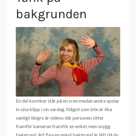
bakgrunden
En del komiker står på en scen medan andra spelar
in sina klipp i sin vardag. Något som inte är lika
vanligt längre är videos där personen sitter
framför kameran framför en enkel, men snygg
bakgrund. Att fixa en enkel bakgrund är lätt då du