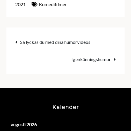
2021
Komedifilmer
Inläggsnavigering
Så lyckas du med dina humorvideos
Igenkänningshumor
Kalender
augusti 2026