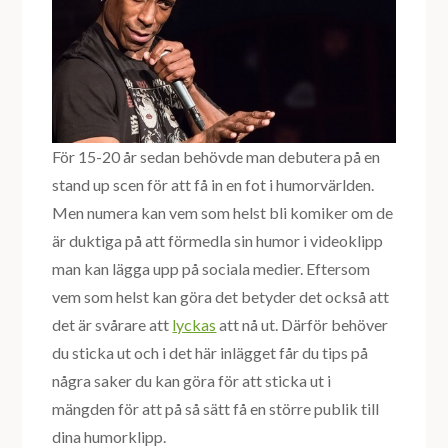
För 15-20 år sedan behövde man debutera på en
stand up scen för att få in en fot i humorvärlden.
Men numera kan vem som helst bli komiker om de
är duktiga på att förmedla sin humor i videoklipp
man kan lägga upp på sociala medier. Eftersom
vem som helst kan göra det betyder det också att
det är svårare att
lyckas
att nå ut. Därför behöver
du sticka ut och i det här inlägget får du tips på
några saker du kan göra för att sticka ut i
mängden för att på så sätt få en större publik till
dina humorklipp.