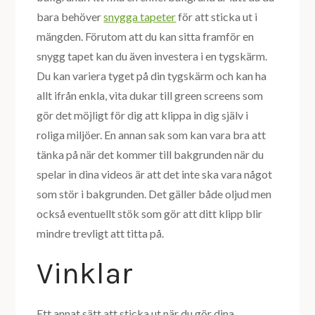
bara behöver
snygga tapeter
för att sticka ut i
mängden. Förutom att du kan sitta framför en
snygg tapet kan du även investera i en tygskärm.
Du kan variera tyget på din tygskärm och kan ha
allt ifrån enkla, vita dukar till green screens som
gör det möjligt för dig att klippa in dig själv i
roliga miljöer. En annan sak som kan vara bra att
tänka på när det kommer till bakgrunden när du
spelar in dina videos är att det inte ska vara något
som stör i bakgrunden. Det gäller både oljud men
också eventuellt stök som gör att ditt klipp blir
mindre trevligt att titta på.
Vinklar
Ett annat sätt att sticka ut när du gör dina