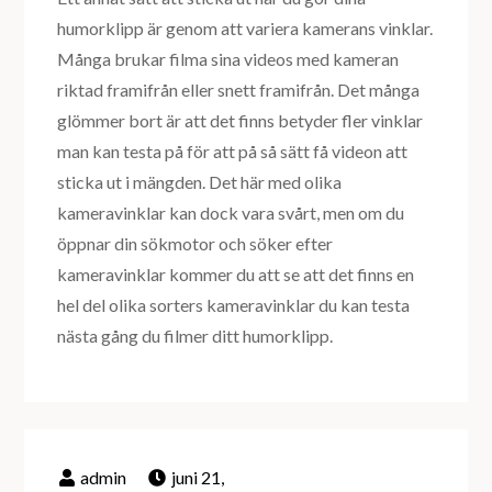
humorklipp är genom att variera kamerans vinklar.
Många brukar filma sina videos med kameran
riktad framifrån eller snett framifrån. Det många
glömmer bort är att det finns betyder fler vinklar
man kan testa på för att på så sätt få videon att
sticka ut i mängden. Det här med olika
kameravinklar kan dock vara svårt, men om du
öppnar din sökmotor och söker efter
kameravinklar kommer du att se att det finns en
hel del olika sorters kameravinklar du kan testa
nästa gång du filmer ditt humorklipp.
juni 21,